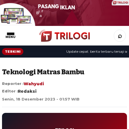
⌕
MENU
Update cepat: berita terbaru tersaji sepa
TERKINI
Teknologi Matras Bambu
Reporter :
Wahyudi
Editor :
Redaksi
Senin, 18 Desember 2023 - 01:57 WIB