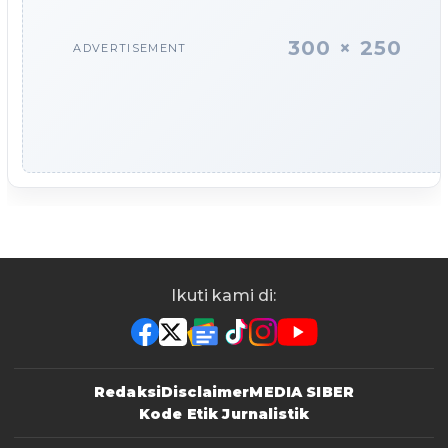
300 × 250
ADVERTISEMENT
Ikuti kami di:
Redaksi
Disclaimer
MEDIA SIBER
Kode Etik Jurnalistik