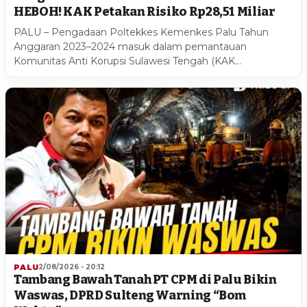
HEBOH! KAK Petakan Risiko Rp28,51 Miliar
PALU – Pengadaan Poltekkes Kemenkes Palu Tahun
Anggaran 2023–2024 masuk dalam pemantauan
Komunitas Anti Korupsi Sulawesi Tengah (KAK…
PALU
2/08/2026 - 20:12
Tambang Bawah Tanah PT CPM di Palu Bikin
Waswas, DPRD Sulteng Warning “Bom