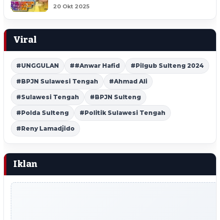
20 Okt 2025
Viral
#UNGGULAN
##Anwar Hafid
#Pilgub Sulteng 2024
#BPJN Sulawesi Tengah
#Ahmad Ali
#Sulawesi Tengah
#BPJN Sulteng
#Polda Sulteng
#Politik Sulawesi Tengah
#Reny Lamadjido
Iklan