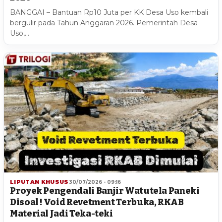
BANGGAI – Bantuan Rp10 Juta per KK Desa Uso kembali
bergulir pada Tahun Anggaran 2026. Pemerintah Desa
Uso,…
LIPUTAN KHUSUS
30/07/2026 - 09:16
Proyek Pengendali Banjir Watutela Paneki
Disoal ! Void Revetment Terbuka, RKAB
Material Jadi Teka-teki