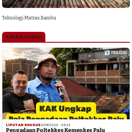
Teknologi Matras Bambu
Artikel Terkait
LIPUTAN KHUSUS
5/08/2026 - 09:22
Pengadaan Poltekkes Kemenkes Palu