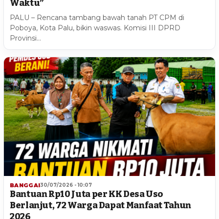
Waktu”
PALU – Rencana tambang bawah tanah PT CPM di
Poboya, Kota Palu, bikin waswas. Komisi III DPRD
Provinsi…
BANGGAI
30/07/2026 - 10:07
Bantuan Rp10 Juta per KK Desa Uso
Berlanjut, 72 Warga Dapat Manfaat Tahun
2026