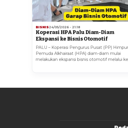
BISNIS
24/05/2026 - 21:18
Koperasi HPA Palu Diam-Diam
Ekspansi ke Bisnis Otomotif
PALU – Koperasi Pengurus Pusat (PP) Himpu
Pemuda Alkhairaat (HPA) diam-diam mulai
melakukan ekspansi bisnis otomotif melalui ke
Reda