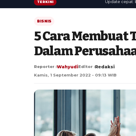
Update cepat: berita 
TERKINI
BISNIS
5 Cara Membuat T
Dalam Perusaha
Reporter :
Wahyudi
Editor :
Redaksi
Kamis, 1 September 2022 - 09:13 WIB