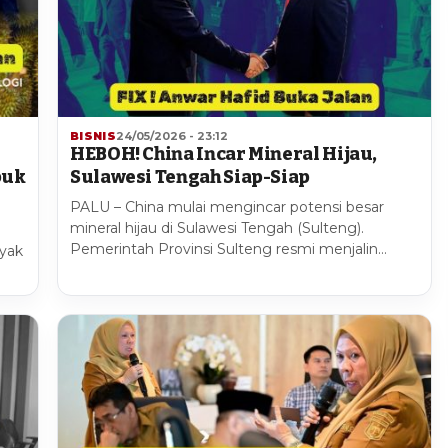
BISNIS
24/05/2026 - 23:12
HEBOH! China Incar Mineral Hijau,
buk
Sulawesi Tengah Siap-Siap
PALU – China mulai mengincar potensi besar
mineral hijau di Sulawesi Tengah (Sulteng).
Pemerintah Provinsi Sulteng resmi menjalin…
nyak