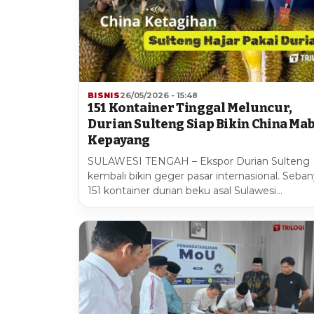
BISNIS
26/05/2026 - 15:48
151 Kontainer Tinggal Meluncur,
Durian Sulteng Siap Bikin China Ma
Kepayang
SULAWESI TENGAH – Ekspor Durian Sulteng
kembali bikin geger pasar internasional. Seba
151 kontainer durian beku asal Sulawesi…