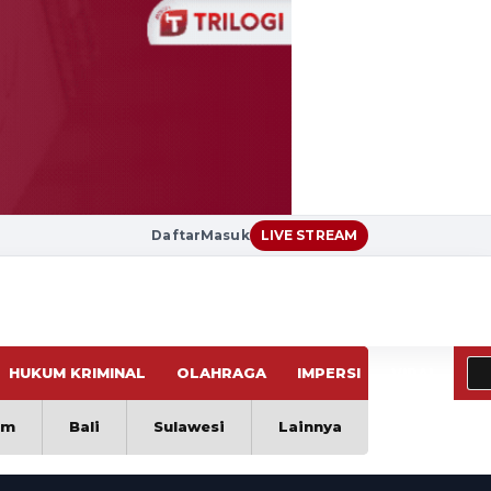
Daftar
Masuk
LIVE STREAM
HUKUM KRIMINAL
OLAHRAGA
IMPERSI
VIRAL
im
Bali
Sulawesi
Lainnya