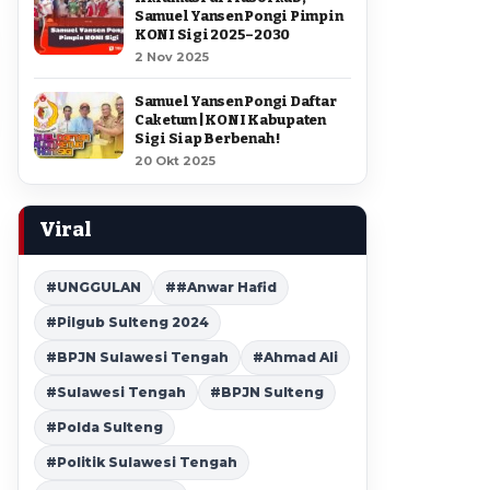
Samuel Yansen Pongi Pimpin
KONI Sigi 2025–2030
2 Nov 2025
Samuel Yansen Pongi Daftar
Caketum | KONI Kabupaten
Sigi Siap Berbenah !
20 Okt 2025
Viral
#UNGGULAN
##Anwar Hafid
#Pilgub Sulteng 2024
#BPJN Sulawesi Tengah
#Ahmad Ali
#Sulawesi Tengah
#BPJN Sulteng
#Polda Sulteng
#Politik Sulawesi Tengah