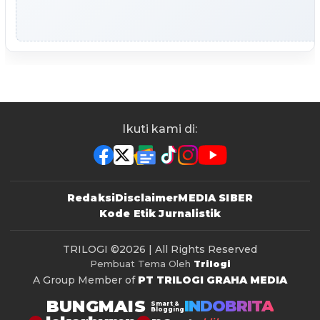
Ikuti kami di:
Redaksi
Disclaimer
MEDIA SIBER
Kode Etik Jurnalistik
TRILOGI
©2026 | All Rights Reserved
Pembuat Tema Oleh
Trilogi
A Group Member of
PT TRILOGI GRAHA MEDIA
BUNGMAIS
INDOBRITA
Smart &
Blogging