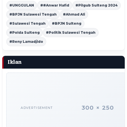
#UNGGULAN
##Anwar Hafid
#Pilgub Sulteng 2024
#BPJN Sulawesi Tengah
#Ahmad Ali
#Sulawesi Tengah
#BPJN Sulteng
#Polda Sulteng
#Politik Sulawesi Tengah
#Reny Lamadjido
Iklan
300 × 250
ADVERTISEMENT