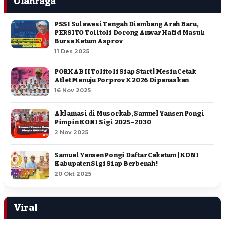
Olahraga
PSSI Sulawesi Tengah Diambang Arah Baru,
PERSITO Tolitoli Dorong Anwar Hafid Masuk
Bursa Ketum Asprov
11 Des 2025
PORKAB II Tolitoli Siap Start | Mesin Cetak
Atlet Menuju Porprov X 2026 Dipanaskan
16 Nov 2025
Aklamasi di Musorkab, Samuel Yansen Pongi
Pimpin KONI Sigi 2025–2030
2 Nov 2025
Samuel Yansen Pongi Daftar Caketum | KONI
Kabupaten Sigi Siap Berbenah !
20 Okt 2025
Viral