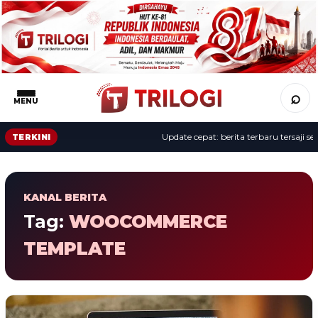
⌕
MENU
Update cepat: berita terbaru tersaji sep
TERKINI
KANAL BERITA
Tag:
WOOCOMMERCE
TEMPLATE