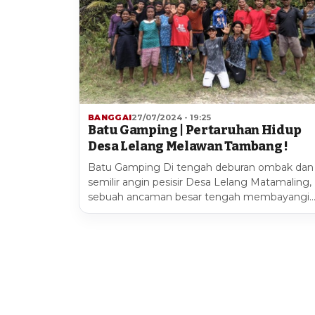
BANGGAI
27/07/2024 - 19:25
Batu Gamping | Pertaruhan Hidup
Desa Lelang Melawan Tambang !
Batu Gamping Di tengah deburan ombak dan
semilir angin pesisir Desa Lelang Matamaling,
sebuah ancaman besar tengah membayangi