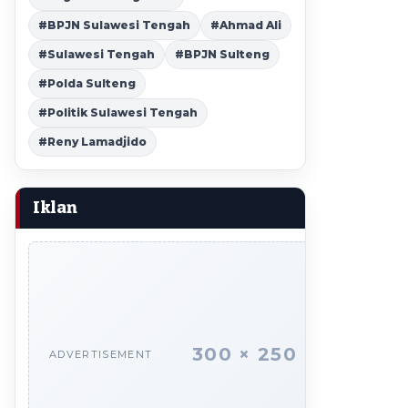
#BPJN Sulawesi Tengah
#Ahmad Ali
#Sulawesi Tengah
#BPJN Sulteng
#Polda Sulteng
#Politik Sulawesi Tengah
#Reny Lamadjido
Iklan
300 × 250
ADVERTISEMENT