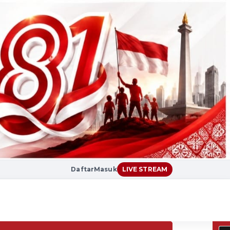
Daftar
Masuk
LIVE STREAM