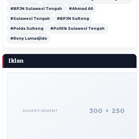
#BPJN Sulawesi Tengah
#Ahmad Ali
#Sulawesi Tengah
#BPJN Sulteng
#Polda Sulteng
#Politik Sulawesi Tengah
#Reny Lamadjido
Iklan
300 × 250
ADVERTISEMENT