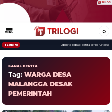
⌕
MENU
Update cepat: berita terbaru tersaji 
TERKINI
KANAL BERITA
Tag:
WARGA DESA
MALANGGA DESAK
PEMERINTAH