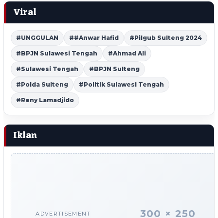
Viral
#UNGGULAN
##Anwar Hafid
#Pilgub Sulteng 2024
#BPJN Sulawesi Tengah
#Ahmad Ali
#Sulawesi Tengah
#BPJN Sulteng
#Polda Sulteng
#Politik Sulawesi Tengah
#Reny Lamadjido
Iklan
300 × 250
ADVERTISEMENT