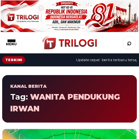
⌕
MENU
Update cepat: berita terbaru tersaji 
TERKINI
KANAL BERITA
Tag:
WANITA PENDUKUNG
IRWAN