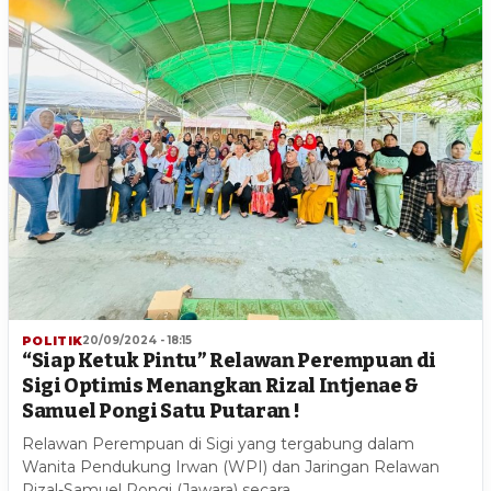
POLITIK
20/09/2024 - 18:15
“Siap Ketuk Pintu” Relawan Perempuan di
Sigi Optimis Menangkan Rizal Intjenae &
Samuel Pongi Satu Putaran !
Relawan Perempuan di Sigi yang tergabung dalam
Wanita Pendukung Irwan (WPI) dan Jaringan Relawan
Rizal-Samuel Pongi (Jawara) secara…