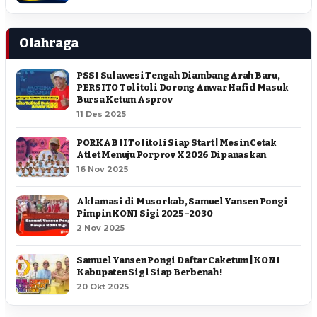
Olahraga
PSSI Sulawesi Tengah Diambang Arah Baru,
PERSITO Tolitoli Dorong Anwar Hafid Masuk
Bursa Ketum Asprov
11 Des 2025
PORKAB II Tolitoli Siap Start | Mesin Cetak
Atlet Menuju Porprov X 2026 Dipanaskan
16 Nov 2025
Aklamasi di Musorkab, Samuel Yansen Pongi
Pimpin KONI Sigi 2025–2030
2 Nov 2025
Samuel Yansen Pongi Daftar Caketum | KONI
Kabupaten Sigi Siap Berbenah !
20 Okt 2025