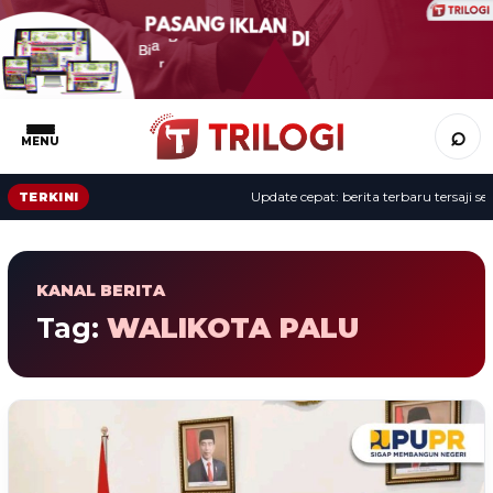
⌕
MENU
Update cepat: berita terbaru tersaji sepa
TERKINI
KANAL BERITA
Tag:
WALIKOTA PALU