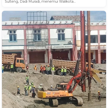
Sulteng, Dadi Muradi, menemui Walikota…