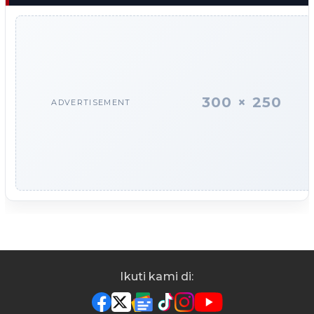
300 × 250
ADVERTISEMENT
Ikuti kami di: