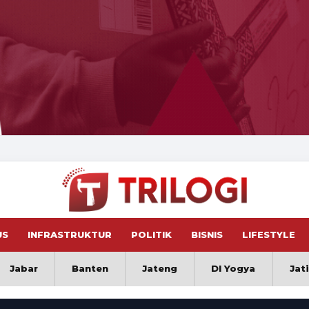
US
INFRASTRUKTUR
POLITIK
BISNIS
LIFESTYLE
Jabar
Banten
Jateng
DI Yogya
Jat