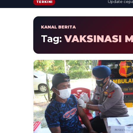
Update cepat: be
TERKINI
KANAL BERITA
Tag:
VAKSINASI 