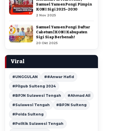
Samuel Yansen Pongi Pimpin
KONI Sigi 2025–2030
2 Nov 2025
Samuel Yansen Pongi Daftar
Caketum | KONI Kabupaten
Sigi Siap Berbenah !
20 Okt 2025
Viral
#UNGGULAN
##Anwar Hafid
#Pilgub Sulteng 2024
#BPJN Sulawesi Tengah
#Ahmad Ali
#Sulawesi Tengah
#BPJN Sulteng
#Polda Sulteng
#Politik Sulawesi Tengah