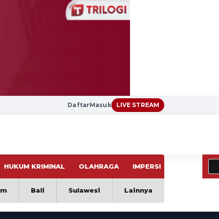
Daftar
Masuk
LIVE STREAM
HUKUM KRIMINAL
OLAHRAGA
IMPERSI
VIRAL
im
Bali
Sulawesi
Lainnya