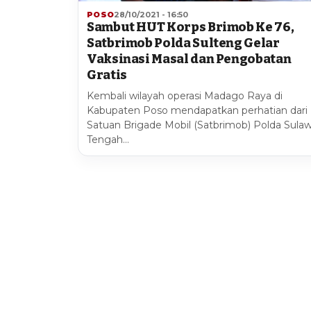
POSO
28/10/2021 - 16:50
Sambut HUT Korps Brimob Ke 76,
Satbrimob Polda Sulteng Gelar
Vaksinasi Masal dan Pengobatan
Gratis
Kembali wilayah operasi Madago Raya di
Kabupaten Poso mendapatkan perhatian dari
Satuan Brigade Mobil (Satbrimob) Polda Sulaw
Tengah…