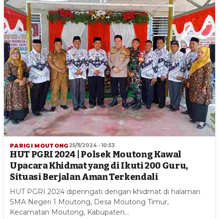
PARIGI MOUTONG
25/11/2024 - 10:53
HUT PGRI 2024 | Polsek Moutong Kawal
Upacara Khidmat yang di Ikuti 200 Guru,
Situasi Berjalan Aman Terkendali
HUT PGRI 2024 diperingati dengan khidmat di halaman
SMA Negeri 1 Moutong, Desa Moutong Timur,
Kecamatan Moutong, Kabupaten…