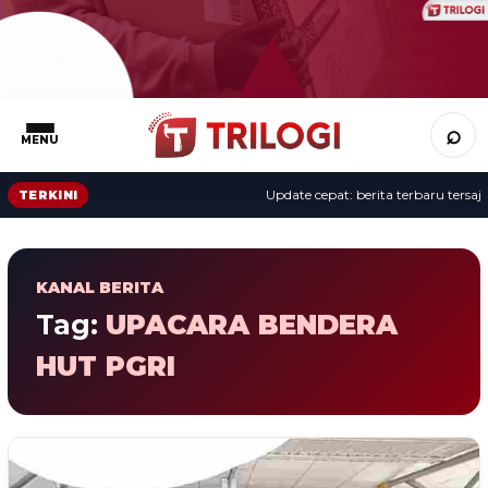
⌕
MENU
Update cepat: berita terbaru tersaji 
TERKINI
KANAL BERITA
Tag:
UPACARA BENDERA
HUT PGRI