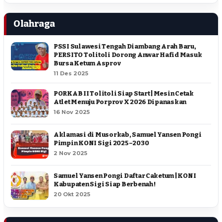
Olahraga
PSSI Sulawesi Tengah Diambang Arah Baru,
PERSITO Tolitoli Dorong Anwar Hafid Masuk
Bursa Ketum Asprov
11 Des 2025
PORKAB II Tolitoli Siap Start | Mesin Cetak
Atlet Menuju Porprov X 2026 Dipanaskan
16 Nov 2025
Aklamasi di Musorkab, Samuel Yansen Pongi
Pimpin KONI Sigi 2025–2030
2 Nov 2025
Samuel Yansen Pongi Daftar Caketum | KONI
Kabupaten Sigi Siap Berbenah !
20 Okt 2025