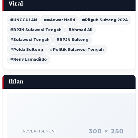
Viral
#UNGGULAN
##Anwar Hafid
#Pilgub Sulteng 2024
#BPJN Sulawesi Tengah
#Ahmad Ali
#Sulawesi Tengah
#BPJN Sulteng
#Polda Sulteng
#Politik Sulawesi Tengah
#Reny Lamadjido
Iklan
300 × 250
ADVERTISEMENT