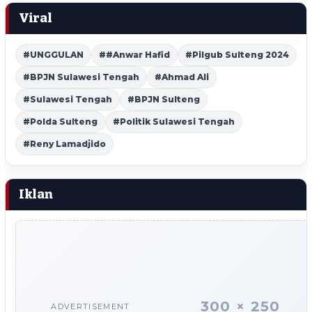
Viral
#UNGGULAN
##Anwar Hafid
#Pilgub Sulteng 2024
#BPJN Sulawesi Tengah
#Ahmad Ali
#Sulawesi Tengah
#BPJN Sulteng
#Polda Sulteng
#Politik Sulawesi Tengah
#Reny Lamadjido
Iklan
300 × 250
ADVERTISEMENT