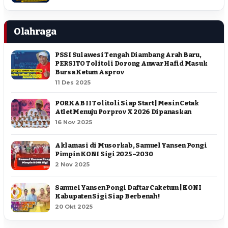
Olahraga
PSSI Sulawesi Tengah Diambang Arah Baru,
PERSITO Tolitoli Dorong Anwar Hafid Masuk
Bursa Ketum Asprov
11 Des 2025
PORKAB II Tolitoli Siap Start | Mesin Cetak
Atlet Menuju Porprov X 2026 Dipanaskan
16 Nov 2025
Aklamasi di Musorkab, Samuel Yansen Pongi
Pimpin KONI Sigi 2025–2030
2 Nov 2025
Samuel Yansen Pongi Daftar Caketum | KONI
Kabupaten Sigi Siap Berbenah !
20 Okt 2025