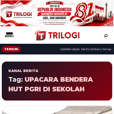
⌕
MENU
Update cepat: berita terbaru tersaji se
TERKINI
KANAL BERITA
Tag:
UPACARA BENDERA
HUT PGRI DI SEKOLAH