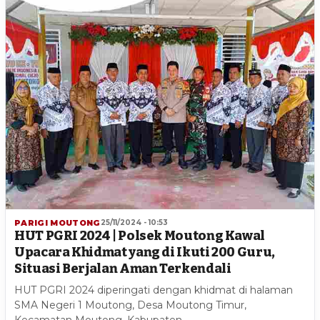
PARIGI MOUTONG
25/11/2024 - 10:53
HUT PGRI 2024 | Polsek Moutong Kawal
Upacara Khidmat yang di Ikuti 200 Guru,
Situasi Berjalan Aman Terkendali
HUT PGRI 2024 diperingati dengan khidmat di halaman
SMA Negeri 1 Moutong, Desa Moutong Timur,
Kecamatan Moutong, Kabupaten…