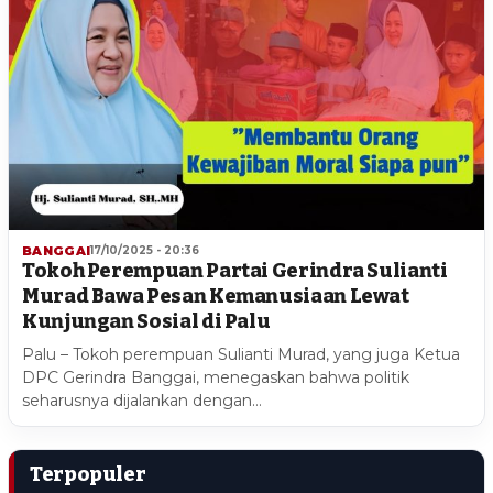
BANGGAI
17/10/2025 - 20:36
Tokoh Perempuan Partai Gerindra Sulianti
Murad Bawa Pesan Kemanusiaan Lewat
Kunjungan Sosial di Palu
Palu – Tokoh perempuan Sulianti Murad, yang juga Ketua
DPC Gerindra Banggai, menegaskan bahwa politik
seharusnya dijalankan dengan…
Terpopuler