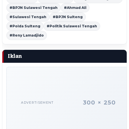
#BPJN Sulawesi Tengah
#Ahmad Ali
#Sulawesi Tengah
#BPJN Sulteng
#Polda Sulteng
#Politik Sulawesi Tengah
#Reny Lamadjido
Iklan
300 × 250
ADVERTISEMENT