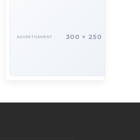
300 × 250
ADVERTISEMENT