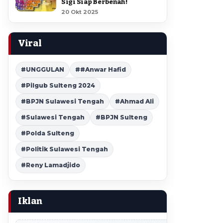
Sigi Siap Berbenah !
20 Okt 2025
Viral
#UNGGULAN
##Anwar Hafid
#Pilgub Sulteng 2024
#BPJN Sulawesi Tengah
#Ahmad Ali
#Sulawesi Tengah
#BPJN Sulteng
#Polda Sulteng
#Politik Sulawesi Tengah
#Reny Lamadjido
Iklan