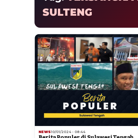
SULTENG
NEWS
10/01/2024 - 08:44
Berita Populer di Sulawesi Tengah