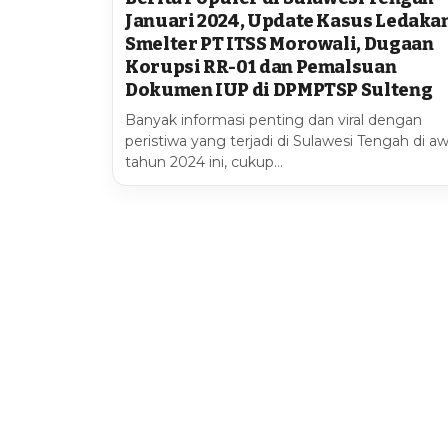
Januari 2024, Update Kasus Ledaka
Smelter PT ITSS Morowali, Dugaan
Korupsi RR-01 dan Pemalsuan
Dokumen IUP di DPMPTSP Sulteng
Banyak informasi penting dan viral dengan
peristiwa yang terjadi di Sulawesi Tengah di aw
tahun 2024 ini, cukup…