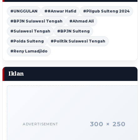
#UNGGULAN
##Anwar Hafid
#Pilgub Sulteng 2024
#BPJN Sulawesi Tengah
#Ahmad Ali
#Sulawesi Tengah
#BPJN Sulteng
#Polda Sulteng
#Politik Sulawesi Tengah
#Reny Lamadjido
Iklan
300 × 250
ADVERTISEMENT