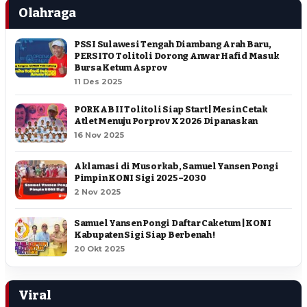
Olahraga
PSSI Sulawesi Tengah Diambang Arah Baru,
PERSITO Tolitoli Dorong Anwar Hafid Masuk
Bursa Ketum Asprov
11 Des 2025
PORKAB II Tolitoli Siap Start | Mesin Cetak
Atlet Menuju Porprov X 2026 Dipanaskan
16 Nov 2025
Aklamasi di Musorkab, Samuel Yansen Pongi
Pimpin KONI Sigi 2025–2030
2 Nov 2025
Samuel Yansen Pongi Daftar Caketum | KONI
Kabupaten Sigi Siap Berbenah !
20 Okt 2025
Viral