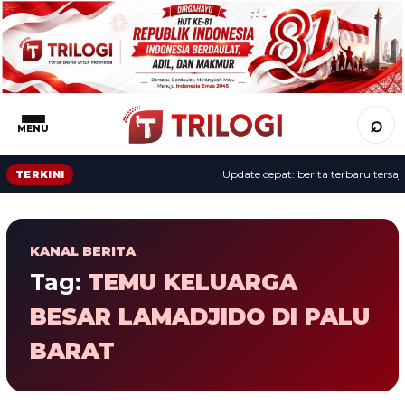
⌕
MENU
Update cepat: berita terbaru tersaji 
TERKINI
KANAL BERITA
Tag:
TEMU KELUARGA
BESAR LAMADJIDO DI PALU
BARAT