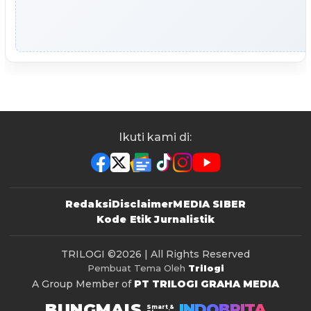
Ikuti kami di:
Redaksi
Disclaimer
MEDIA SIBER
Kode Etik Jurnalistik
TRILOGI
©2026 | All Rights Reserved
Pembuat Tema Oleh
Trilogi
A Group Member of
PT TRILOGI GRAHA MEDIA
BUNGMAIS
INDOBRITA
Smart &