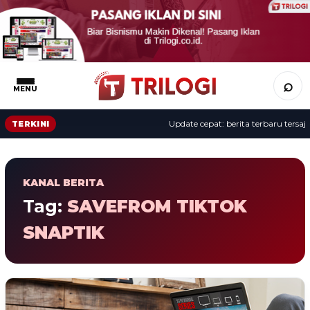
⌕
MENU
Update cepat: berita terbaru tersaji 
TERKINI
KANAL BERITA
Tag:
SAVEFROM TIKTOK
SNAPTIK