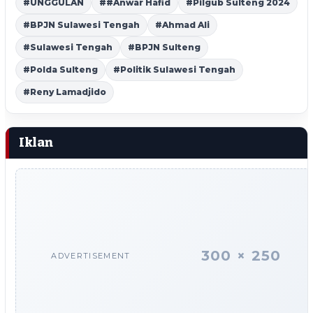
#UNGGULAN
##Anwar Hafid
#Pilgub Sulteng 2024
#BPJN Sulawesi Tengah
#Ahmad Ali
#Sulawesi Tengah
#BPJN Sulteng
#Polda Sulteng
#Politik Sulawesi Tengah
#Reny Lamadjido
Iklan
300 × 250
ADVERTISEMENT