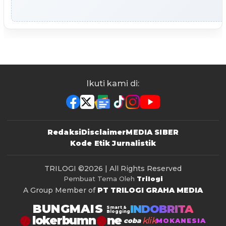
Ikuti kami di:
Redaksi
Disclaimer
MEDIA SIBER
Kode Etik Jurnalistik
TRILOGI
©2026 | All Rights Reserved
Pembuat Tema Oleh
Trilogi
A Group Member of
PT TRILOGI GRAHA MEDIA
BUNGMAIS
INDOBRITA
Smart &
Blogging
lokerbumn
klik
coba
MOKANESIA