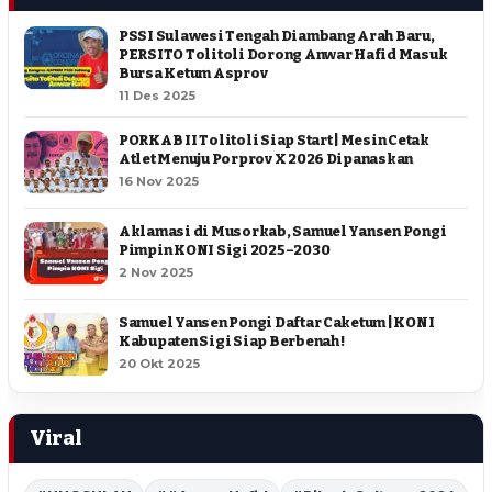
PSSI Sulawesi Tengah Diambang Arah Baru,
PERSITO Tolitoli Dorong Anwar Hafid Masuk
Bursa Ketum Asprov
11 Des 2025
PORKAB II Tolitoli Siap Start | Mesin Cetak
Atlet Menuju Porprov X 2026 Dipanaskan
16 Nov 2025
Aklamasi di Musorkab, Samuel Yansen Pongi
Pimpin KONI Sigi 2025–2030
2 Nov 2025
Samuel Yansen Pongi Daftar Caketum | KONI
Kabupaten Sigi Siap Berbenah !
20 Okt 2025
Viral