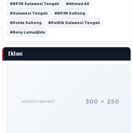
#BPJN Sulawesi Tengah
#Ahmad Ali
#Sulawesi Tengah
#BPJN Sulteng
#Polda Sulteng
#Politik Sulawesi Tengah
#Reny Lamadjido
Iklan
300 × 250
ADVERTISEMENT