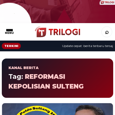
⌕
MENU
Update cepat: berita terbaru tersaji 
TERKINI
KANAL BERITA
Tag:
REFORMASI
KEPOLISIAN SULTENG