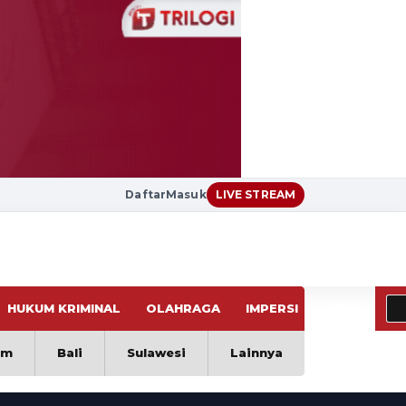
Daftar
Masuk
LIVE STREAM
HUKUM KRIMINAL
OLAHRAGA
IMPERSI
VIRAL
im
Bali
Sulawesi
Lainnya