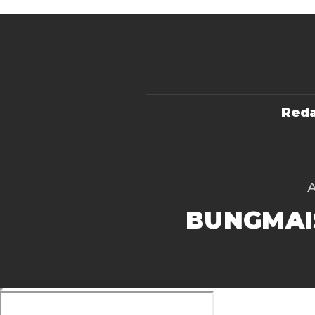
Reda
BUNGMAI