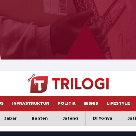
US
INFRASTRUKTUR
POLITIK
BISNIS
LIFESTYLE
Jabar
Banten
Jateng
DI Yogya
Jat