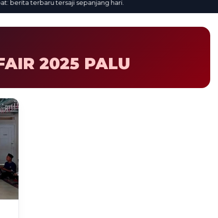
erita terbaru tersaji sepanjang hari.
AIR 2025 PALU