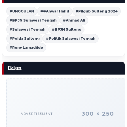
#UNGGULAN
##Anwar Hafid
#Pilgub Sulteng 2024
#BPJN Sulawesi Tengah
#Ahmad Ali
#Sulawesi Tengah
#BPJN Sulteng
#Polda Sulteng
#Politik Sulawesi Tengah
#Reny Lamadjido
Iklan
300 × 250
ADVERTISEMENT