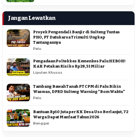
Jangan Lewatkan
Proyek Pengendali Banjir di Sulteng Tuntas
PHO, PT Datukarsa Trimulti Ungkap
Tantangannya
Palu
Pengadaan Poltekkes Kemenkes Palu HEBOH!
KAK Petakan Risiko Rp28,51 Miliar
Liputan Khusus
Tambang Bawah Tanah PT CPM di Palu Bikin
Waswas, DPRD Sulteng Warning “Bom Waktu”
Palu
Bantuan Rp10 Juta per KK Desa Uso Berlanjut, 72
Warga Dapat Manfaat Tahun 2026
Banggai