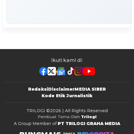
Ikuti kami di:
Redaksi
Disclaimer
MEDIA SIBER
Kode Etik Jurnalistik
TRILOGI
©2026 | All Rights Reserved
Pembuat Tema Oleh
Trilogi
A Group Member of
PT TRILOGI GRAHA MEDIA
Smart &