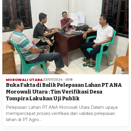
MOROWALI UTARA
23/07/2024 - 01:18
Buka Fakta di Balik Pelepasan Lahan PT ANA
Morowali Utara : Tim Verifikasi Desa
Tompira Lakukan Uji Publik
Pelepasan Lahan PT ANA Morowali Utara Dalam upaya
mempercepat proses verifikasi dan validasi pelepasan
lahan di PT Agro…