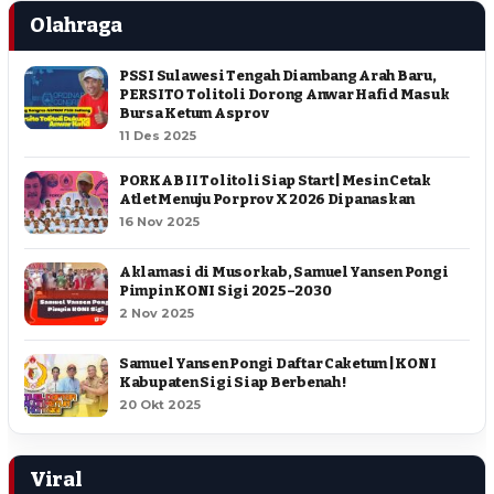
Olahraga
PSSI Sulawesi Tengah Diambang Arah Baru,
PERSITO Tolitoli Dorong Anwar Hafid Masuk
Bursa Ketum Asprov
11 Des 2025
PORKAB II Tolitoli Siap Start | Mesin Cetak
Atlet Menuju Porprov X 2026 Dipanaskan
16 Nov 2025
Aklamasi di Musorkab, Samuel Yansen Pongi
Pimpin KONI Sigi 2025–2030
2 Nov 2025
Samuel Yansen Pongi Daftar Caketum | KONI
Kabupaten Sigi Siap Berbenah !
20 Okt 2025
Viral