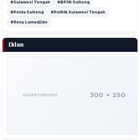
#Sulawesi Tengah
#BPJN Sulteng
#Polda Sulteng
#Politik Sulawesi Tengah
#Reny Lamadjido
Iklan
300 × 250
ADVERTISEMENT