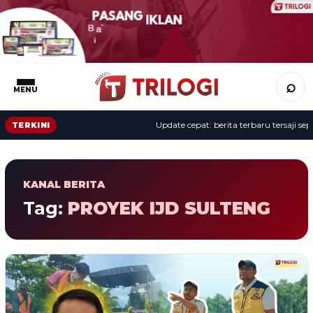
⌕
MENU
Update cepat: berita terbaru tersaji sep
TERKINI
KANAL BERITA
Tag:
PROYEK IJD SULTENG