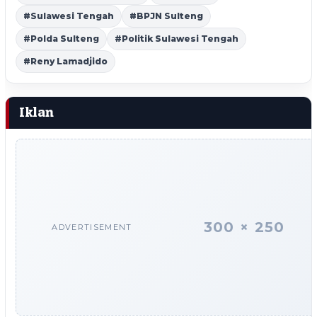
#Sulawesi Tengah
#BPJN Sulteng
#Polda Sulteng
#Politik Sulawesi Tengah
#Reny Lamadjido
Iklan
300 × 250
ADVERTISEMENT