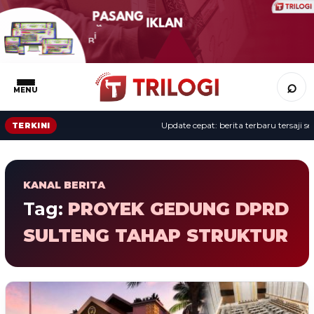
⌕
MENU
Update cepat: berita terbaru tersaji sep
TERKINI
KANAL BERITA
Tag:
PROYEK GEDUNG DPRD
SULTENG TAHAP STRUKTUR