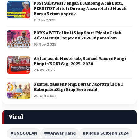
PSSI Sulawesi Tengah Diambang Arah Baru,
PERSITO Tolitoli Dorong Anwar Hafid Masuk
Bursa Ketum Asprov
11 Des 2025
PORKAB II Tolitoli Siap Start | Mesin Cetak
Atlet Menuju Porprov X 2026 Dipanaskan
16 Nov 2025
Aklamasi di Musorkab, Samuel Yansen Pongi
Pimpin KONI Sigi 2025–2030
2 Nov 2025
Samuel Yansen Pongi Daftar Caketum | KONI
Kabupaten Sigi Siap Berbenah !
20 Okt 2025
Viral
#UNGGULAN
##Anwar Hafid
#Pilgub Sulteng 2024