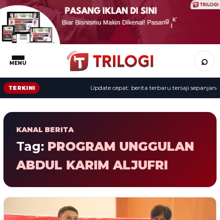
⌕
MENU
Update cepat: berita terbaru tersaji sepanjang h
TERKINI
KANAL BERITA
Tag:
PROGRAM UNGGULAN
ABDUL KARIM ALJUFRI