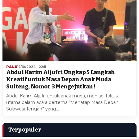
PALU
12/10/2024 - 22:11
Abdul Karim Aljufri Ungkap 5 Langkah
Kreatif untuk Masa Depan Anak Muda
Sulteng, Nomor 3 Mengejutkan !
Abdul Karim Aljufri untuk anak muda, menjadi fokus
utama dalam acara bertema “Menatap Masa Depan
Sulawesi Tengah” yang…
Terpopuler