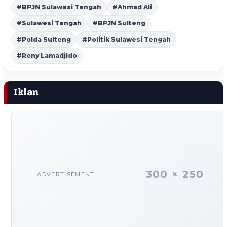
#BPJN Sulawesi Tengah
#Ahmad Ali
#Sulawesi Tengah
#BPJN Sulteng
#Polda Sulteng
#Politik Sulawesi Tengah
#Reny Lamadjido
Iklan
300 × 250
ADVERTISEMENT