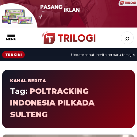
⌕
MENU
Update cepat: berita terbaru tersaji sep
TERKINI
KANAL BERITA
Tag:
POLTRACKING
INDONESIA PILKADA
SULTENG