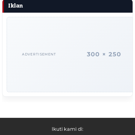
Iklan
300 × 250
ADVERTISEMENT
Ikuti kami di: