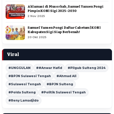
Aklamasi di Musorkab, Samuel Yansen Pongi
Pimpin KONI Sigi 2025–2030
2 Nov 2025
Samuel Yansen Pongi Daftar Caketum | KONI
Kabupaten Sigi Siap Berbenah !
20 Okt 2025
Viral
#UNGGULAN
##Anwar Hafid
#Pilgub Sulteng 2024
#BPJN Sulawesi Tengah
#Ahmad Ali
#Sulawesi Tengah
#BPJN Sulteng
#Polda Sulteng
#Politik Sulawesi Tengah
#Reny Lamadjido