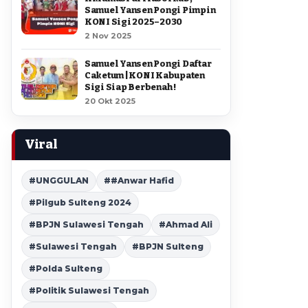
Samuel Yansen Pongi Pimpin
KONI Sigi 2025–2030
2 Nov 2025
Samuel Yansen Pongi Daftar
Caketum | KONI Kabupaten
Sigi Siap Berbenah !
20 Okt 2025
Viral
#UNGGULAN
##Anwar Hafid
#Pilgub Sulteng 2024
#BPJN Sulawesi Tengah
#Ahmad Ali
#Sulawesi Tengah
#BPJN Sulteng
#Polda Sulteng
#Politik Sulawesi Tengah