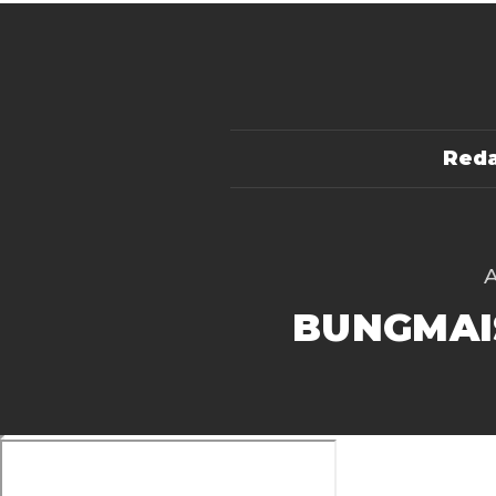
Reda
BUNGMAI