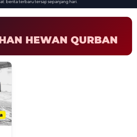
erita terbaru tersaji sepanjang hari.
IHAN HEWAN QURBAN