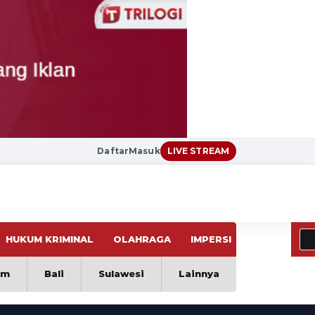
Daftar
Masuk
LIVE STREAM
HUKUM KRIMINAL
OLAHRAGA
IMPERSI
VIRAL
im
Bali
Sulawesi
Lainnya