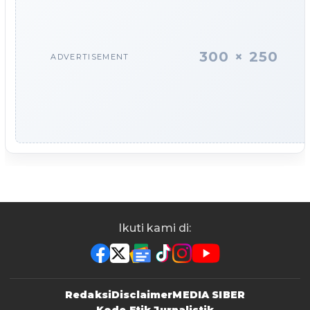
300 × 250
ADVERTISEMENT
Ikuti kami di:
Redaksi
Disclaimer
MEDIA SIBER