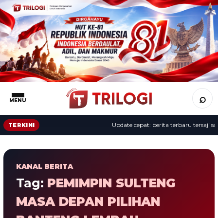
⌕
MENU
Update cepat: berita terbaru tersaji sep
TERKINI
KANAL BERITA
Tag:
PEMIMPIN SULTENG
MASA DEPAN PILIHAN