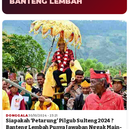
BANTENG LEMBAH
DONGGALA
30/10/2024 - 23:21
Siapakah ‘Petarung’ Pilgub Sulteng 2024 ?
Banteng Lembah Punya Jawaban Nggak Main-