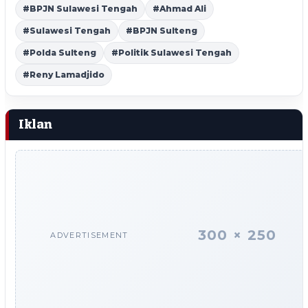
#BPJN Sulawesi Tengah
#Ahmad Ali
#Sulawesi Tengah
#BPJN Sulteng
#Polda Sulteng
#Politik Sulawesi Tengah
#Reny Lamadjido
Iklan
300 × 250
ADVERTISEMENT