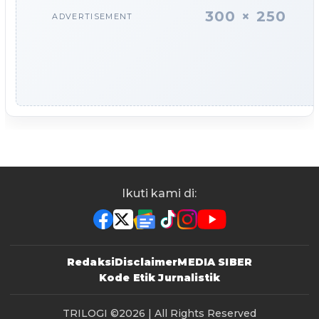
300 × 250
ADVERTISEMENT
Ikuti kami di:
Redaksi
Disclaimer
MEDIA SIBER
Kode Etik Jurnalistik
TRILOGI
©2026 | All Rights Reserved