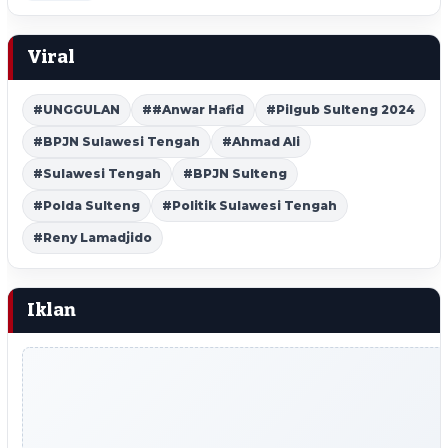
Viral
#UNGGULAN
##Anwar Hafid
#Pilgub Sulteng 2024
#BPJN Sulawesi Tengah
#Ahmad Ali
#Sulawesi Tengah
#BPJN Sulteng
#Polda Sulteng
#Politik Sulawesi Tengah
#Reny Lamadjido
Iklan