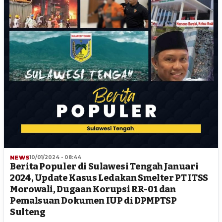
NEWS
10/01/2024 - 08:44
Berita Populer di Sulawesi Tengah Januari
2024, Update Kasus Ledakan Smelter PT ITSS
Morowali, Dugaan Korupsi RR-01 dan
Pemalsuan Dokumen IUP di DPMPTSP
Sulteng