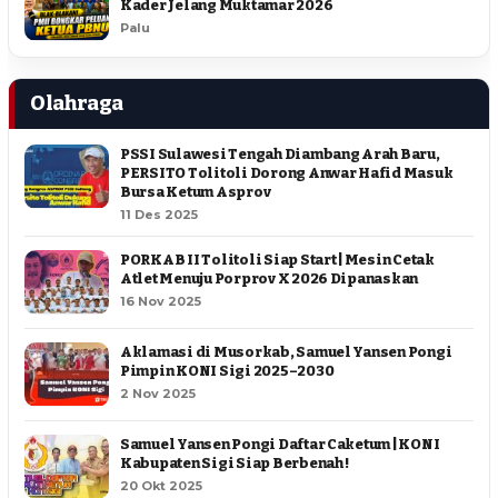
Kader Jelang Muktamar 2026
Palu
Olahraga
PSSI Sulawesi Tengah Diambang Arah Baru,
PERSITO Tolitoli Dorong Anwar Hafid Masuk
Bursa Ketum Asprov
11 Des 2025
PORKAB II Tolitoli Siap Start | Mesin Cetak
Atlet Menuju Porprov X 2026 Dipanaskan
16 Nov 2025
Aklamasi di Musorkab, Samuel Yansen Pongi
Pimpin KONI Sigi 2025–2030
2 Nov 2025
Samuel Yansen Pongi Daftar Caketum | KONI
Kabupaten Sigi Siap Berbenah !
20 Okt 2025