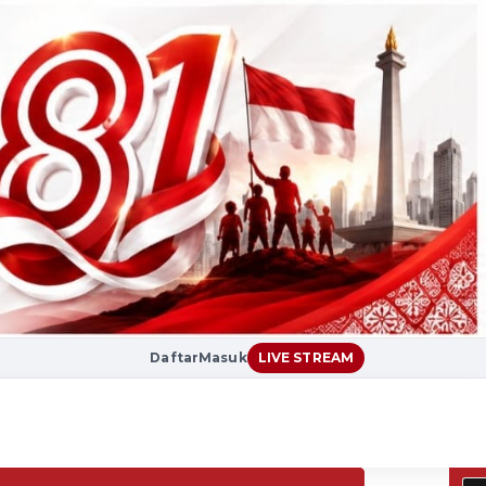
Daftar
Masuk
LIVE STREAM