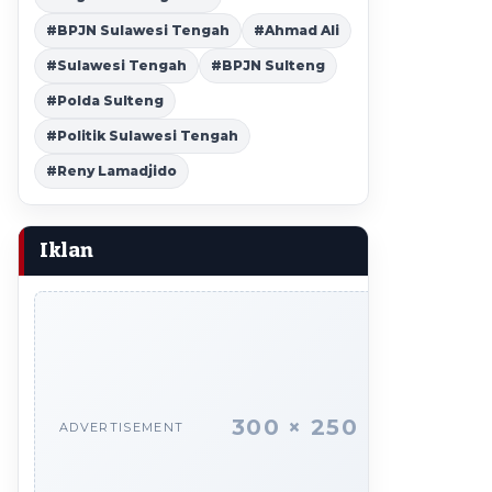
#BPJN Sulawesi Tengah
#Ahmad Ali
#Sulawesi Tengah
#BPJN Sulteng
#Polda Sulteng
#Politik Sulawesi Tengah
#Reny Lamadjido
Iklan
300 × 250
ADVERTISEMENT