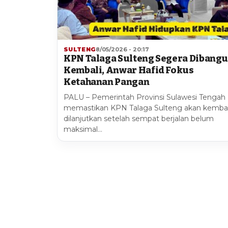
SULTENG
8/05/2026 - 20:17
KPN Talaga Sulteng Segera Dibang
Kembali, Anwar Hafid Fokus
Ketahanan Pangan
PALU – Pemerintah Provinsi Sulawesi Tengah
memastikan KPN Talaga Sulteng akan kembal
dilanjutkan setelah sempat berjalan belum
maksimal…