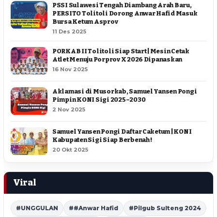
PSSI Sulawesi Tengah Diambang Arah Baru,
PERSITO Tolitoli Dorong Anwar Hafid Masuk
Bursa Ketum Asprov
11 Des 2025
PORKAB II Tolitoli Siap Start | Mesin Cetak
Atlet Menuju Porprov X 2026 Dipanaskan
16 Nov 2025
Aklamasi di Musorkab, Samuel Yansen Pongi
Pimpin KONI Sigi 2025–2030
2 Nov 2025
Samuel Yansen Pongi Daftar Caketum | KONI
Kabupaten Sigi Siap Berbenah !
20 Okt 2025
Viral
#UNGGULAN
##Anwar Hafid
#Pilgub Sulteng 2024