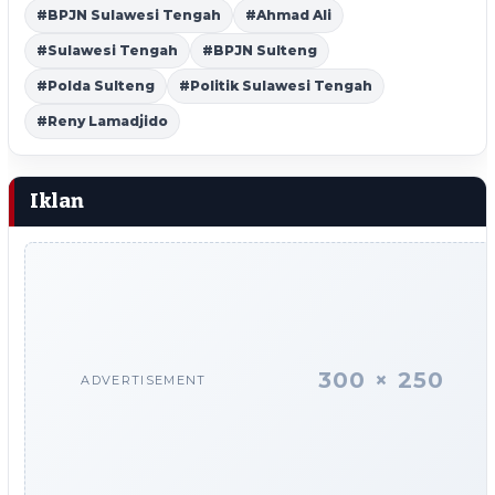
#BPJN Sulawesi Tengah
#Ahmad Ali
#Sulawesi Tengah
#BPJN Sulteng
#Polda Sulteng
#Politik Sulawesi Tengah
#Reny Lamadjido
Iklan
300 × 250
ADVERTISEMENT