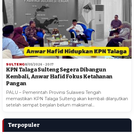
SULTENG
8/05/2026 - 20:17
KPN Talaga Sulteng Segera Dibangun
Kembali, Anwar Hafid Fokus Ketahanan
Pangan
PALU – Pemerintah Provinsi Sulawesi Tengah
memastikan KPN Talaga Sulteng akan kembali dilanjutkan
setelah sempat berjalan belum maksimal…
Terpopuler