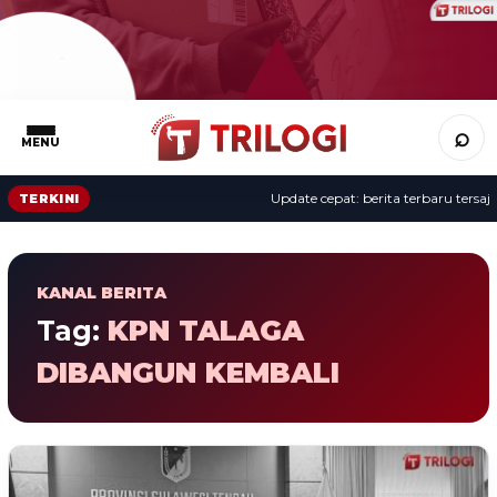
⌕
MENU
Update cepat: berita terbaru tersaji 
TERKINI
KANAL BERITA
Tag:
KPN TALAGA
DIBANGUN KEMBALI