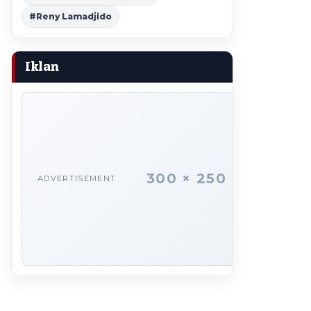
#Reny Lamadjido
Iklan
300 × 250
ADVERTISEMENT