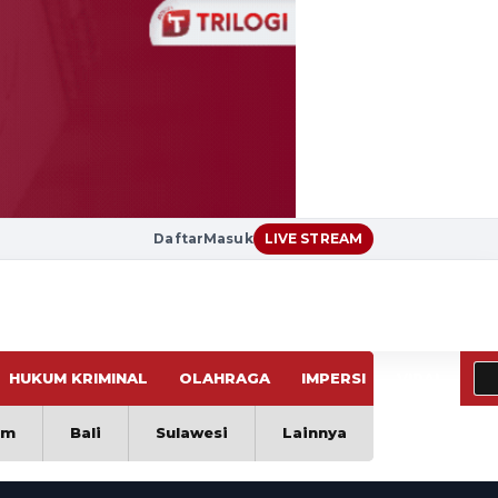
Daftar
Masuk
LIVE STREAM
HUKUM KRIMINAL
OLAHRAGA
IMPERSI
VIRAL
im
Bali
Sulawesi
Lainnya