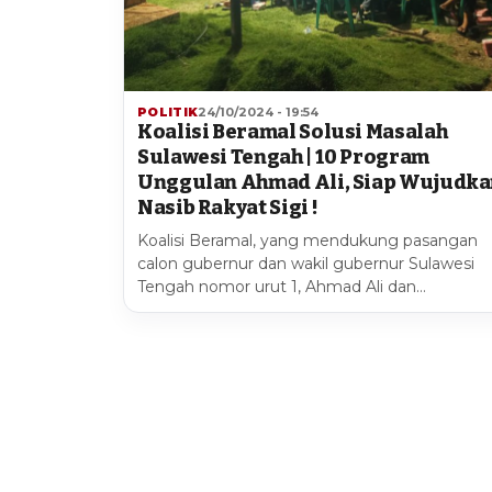
POLITIK
24/10/2024 - 19:54
Koalisi Beramal Solusi Masalah
Sulawesi Tengah | 10 Program
Unggulan Ahmad Ali, Siap Wujudk
Nasib Rakyat Sigi !
Koalisi Beramal, yang mendukung pasangan
calon gubernur dan wakil gubernur Sulawesi
Tengah nomor urut 1, Ahmad Ali dan…