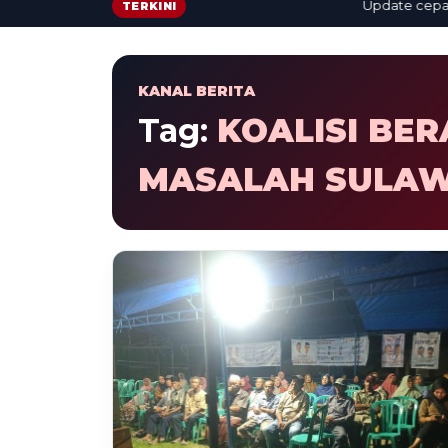
Update cepat: ber
TERKINI
KANAL BERITA
Tag:
KOALISI BE
MASALAH SULAW