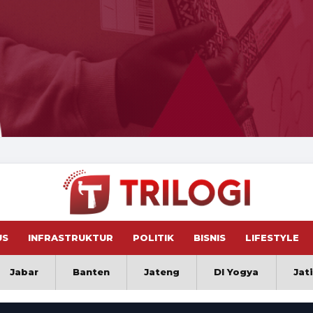
US
INFRASTRUKTUR
POLITIK
BISNIS
LIFESTYLE
Jabar
Banten
Jateng
DI Yogya
Jat