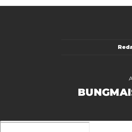
Reda
BUNGMAI