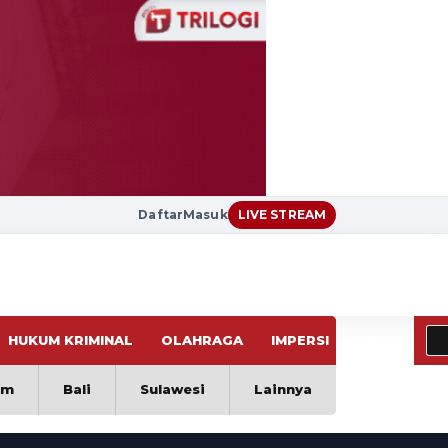
Daftar
Masuk
LIVE STREAM
HUKUM KRIMINAL
OLAHRAGA
IMPERSI
VIRAL
im
Bali
Sulawesi
Lainnya