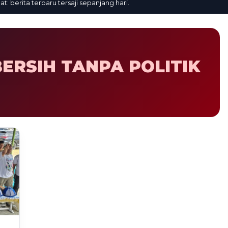
erita terbaru tersaji sepanjang hari.
ERSIH TANPA POLITIK