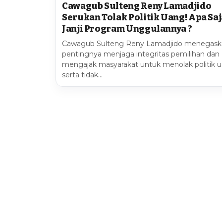
Cawagub Sulteng Reny Lamadjido
Serukan Tolak Politik Uang! Apa Saj
Janji Program Unggulannya ?
Cawagub Sulteng Reny Lamadjido menegask
pentingnya menjaga integritas pemilihan dan
mengajak masyarakat untuk menolak politik 
serta tidak…