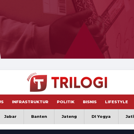
US
INFRASTRUKTUR
POLITIK
BISNIS
LIFESTYLE
Jabar
Banten
Jateng
DI Yogya
Jat