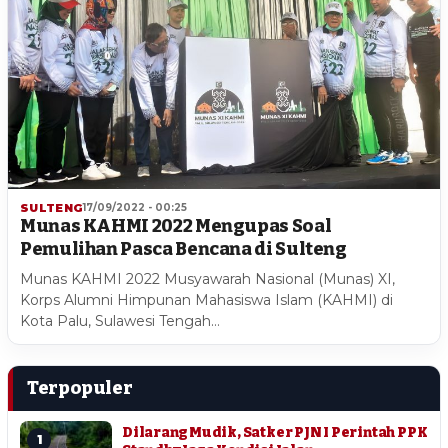
SULTENG
17/09/2022 - 00:25
Munas KAHMI 2022 Mengupas Soal
Pemulihan Pasca Bencana di Sulteng
Munas KAHMI 2022 Musyawarah Nasional (Munas) XI,
Korps Alumni Himpunan Mahasiswa Islam (KAHMI) di
Kota Palu, Sulawesi Tengah…
Terpopuler
Dilarang Mudik, Satker PJN I Perintah PPK
1