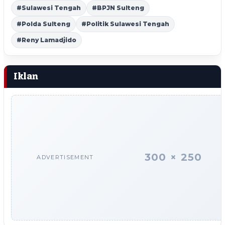
#Sulawesi Tengah
#BPJN Sulteng
#Polda Sulteng
#Politik Sulawesi Tengah
#Reny Lamadjido
Iklan
300 × 250
ADVERTISEMENT