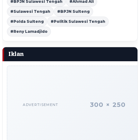
#BPJN Sulawesi Tengah
#Ahmad Ali
#Sulawesi Tengah
#BPJN Sulteng
#Polda Sulteng
#Politik Sulawesi Tengah
#Reny Lamadjido
Iklan
300 × 250
ADVERTISEMENT