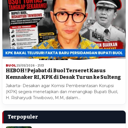
BUOL
25/05/2026 - 21:13
HEBOH ! Pejabat di Buol Terseret Kasus
Kemnaker RI, KPK di Desak Turun ke Sulteng
Jakarta- Desakan agar Komisi Pemberantasan Korupsi
(KPK) segera menetapkan dan menangkap Bupati Buol,
H. Risharyudi Triwibowo, M.M, dalam…
Terpopuler