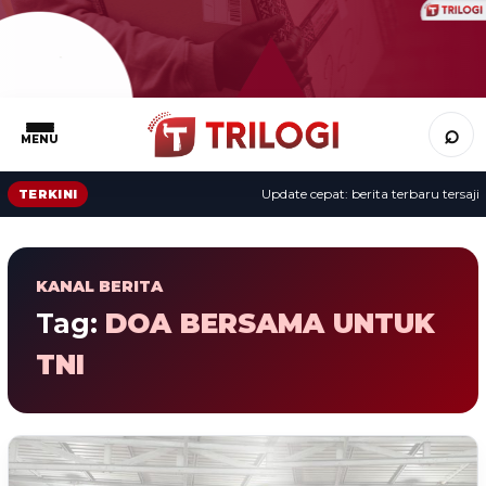
⌕
MENU
Update cepat: berita terbaru tersaji s
TERKINI
KANAL BERITA
Tag:
DOA BERSAMA UNTUK
TNI