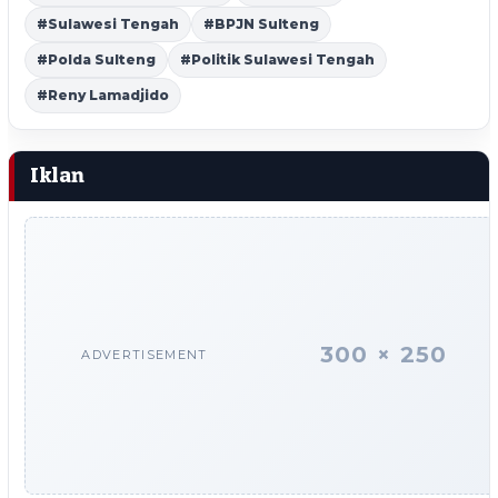
#Sulawesi Tengah
#BPJN Sulteng
#Polda Sulteng
#Politik Sulawesi Tengah
#Reny Lamadjido
Iklan
300 × 250
ADVERTISEMENT