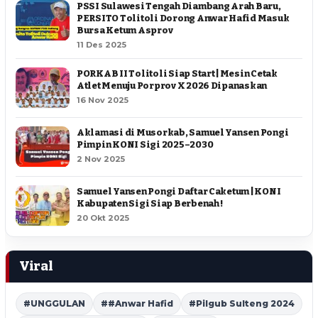
PSSI Sulawesi Tengah Diambang Arah Baru,
PERSITO Tolitoli Dorong Anwar Hafid Masuk
Bursa Ketum Asprov
11 Des 2025
PORKAB II Tolitoli Siap Start | Mesin Cetak
Atlet Menuju Porprov X 2026 Dipanaskan
16 Nov 2025
Aklamasi di Musorkab, Samuel Yansen Pongi
Pimpin KONI Sigi 2025–2030
2 Nov 2025
Samuel Yansen Pongi Daftar Caketum | KONI
Kabupaten Sigi Siap Berbenah !
20 Okt 2025
Viral
#UNGGULAN
##Anwar Hafid
#Pilgub Sulteng 2024