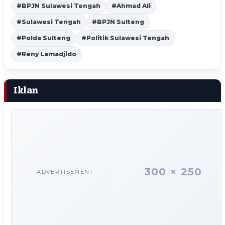
#BPJN Sulawesi Tengah
#Ahmad Ali
#Sulawesi Tengah
#BPJN Sulteng
#Polda Sulteng
#Politik Sulawesi Tengah
#Reny Lamadjido
Iklan
300 × 250
ADVERTISEMENT