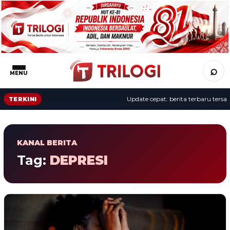
⌕
MENU
Update cepat: berita terbaru tersaji
TERKINI
KANAL BERITA
Tag:
DEPRESI