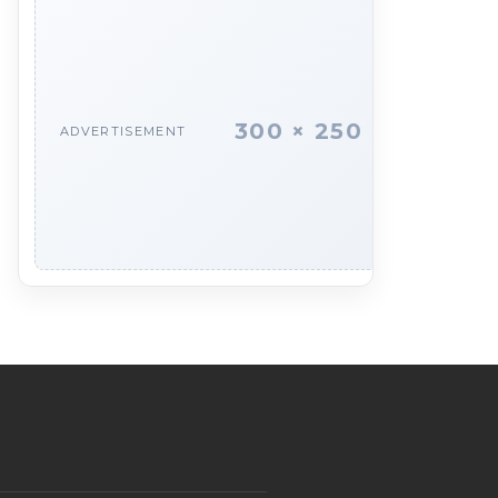
300 × 250
ADVERTISEMENT