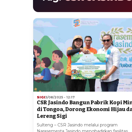
SIGI
3/08/2025 - 12:17
CSR Jasindo Bangun Pabrik Kopi Min
di Tongoa, Dorong Ekonomi Hijau d
Lereng Sigi
Sulteng – CSR Jasindo melalui program
Narasemesta Jasindo menghadirkan fasilitas