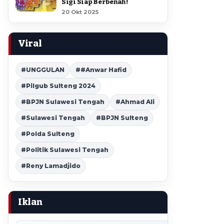
Sigi Siap Berbenah !
20 Okt 2025
Viral
#UNGGULAN
##Anwar Hafid
#Pilgub Sulteng 2024
#BPJN Sulawesi Tengah
#Ahmad Ali
#Sulawesi Tengah
#BPJN Sulteng
#Polda Sulteng
#Politik Sulawesi Tengah
#Reny Lamadjido
Iklan