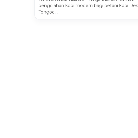
pengolahan kopi modern bagi petani kopi De
Tongoa,…