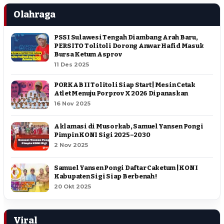
Olahraga
PSSI Sulawesi Tengah Diambang Arah Baru,
PERSITO Tolitoli Dorong Anwar Hafid Masuk
Bursa Ketum Asprov
11 Des 2025
PORKAB II Tolitoli Siap Start | Mesin Cetak
Atlet Menuju Porprov X 2026 Dipanaskan
16 Nov 2025
Aklamasi di Musorkab, Samuel Yansen Pongi
Pimpin KONI Sigi 2025–2030
2 Nov 2025
Samuel Yansen Pongi Daftar Caketum | KONI
Kabupaten Sigi Siap Berbenah !
20 Okt 2025
Viral