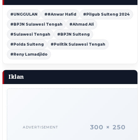
#UNGGULAN
##Anwar Hafid
#Pilgub Sulteng 2024
#BPJN Sulawesi Tengah
#Ahmad Ali
#Sulawesi Tengah
#BPJN Sulteng
#Polda Sulteng
#Politik Sulawesi Tengah
#Reny Lamadjido
Iklan
300 × 250
ADVERTISEMENT