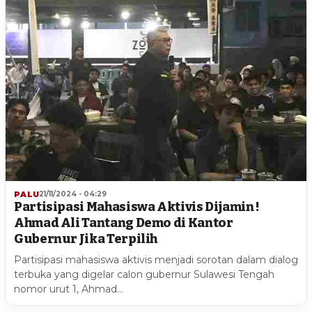
PALU
21/11/2024 - 04:29
Partisipasi Mahasiswa Aktivis Dijamin !
Ahmad Ali Tantang Demo di Kantor
Gubernur Jika Terpilih
Partisipasi mahasiswa aktivis menjadi sorotan dalam dialog
terbuka yang digelar calon gubernur Sulawesi Tengah
nomor urut 1, Ahmad…