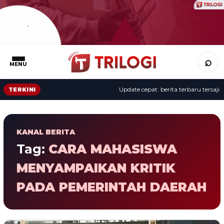
⌕
MENU
Update cepat: berita terbaru tersaji s
TERKINI
KANAL BERITA
Tag:
CARA MAHASISWA
MENYAMPAIKAN KRITIK
PADA PEMERINTAH DAERAH