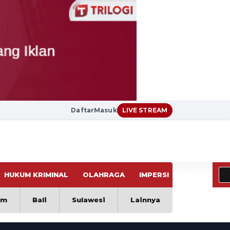
Daftar
Masuk
LIVE STREAM
HUKUM KRIMINAL
OLAHRAGA
IMPERSI
VIRAL
im
Bali
Sulawesi
Lainnya