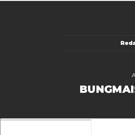
Reda
BUNGMAI