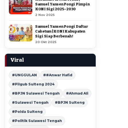
Samuel Yansen Pongi Pimpin
KONI Sigi 2025–2030
2 Nov 2025
Samuel Yansen Pongi Daftar
Caketum | KONI Kabupaten
Sigi Siap Berbenah !
20 Okt 2025
Viral
#UNGGULAN
##Anwar Hafid
#Pilgub Sulteng 2024
#BPJN Sulawesi Tengah
#Ahmad Ali
#Sulawesi Tengah
#BPJN Sulteng
#Polda Sulteng
#Politik Sulawesi Tengah