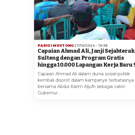
PARIGI MOUTONG
27/10/2024 - 19:38
Capaian Ahmad Ali, Janji Sejahtera
Sulteng dengan Program Gratis
hingga 10.000 Lapangan Kerja Baru !
Capaian Ahmad Ali dalam dunia sosial-politik
kembali disorot dalam kampanye terbatasnya
bersama Abdul Karim Aljufri sebagai calon
Gubernur…