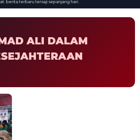
erita terbaru tersaji sepanjang hari.
MAD ALI DALAM
ESEJAHTERAAN