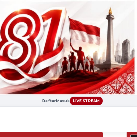
Daftar
Masuk
LIVE STREAM