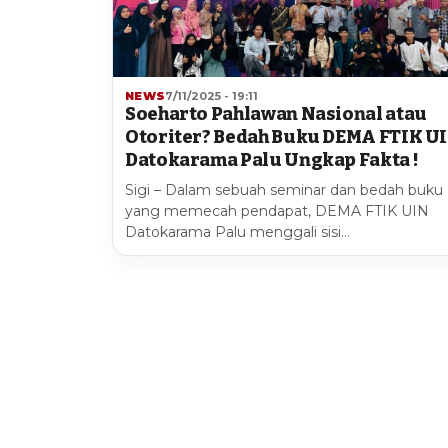
NEWS
7/11/2025 - 19:11
Soeharto Pahlawan Nasional atau
Otoriter? Bedah Buku DEMA FTIK U
Datokarama Palu Ungkap Fakta !
Sigi – Dalam sebuah seminar dan bedah buku
yang memecah pendapat, DEMA FTIK UIN
Datokarama Palu menggali sisi…