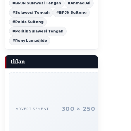
#BPJN Sulawesi Tengah
#Ahmad Ali
#Sulawesi Tengah
#BPJN Sulteng
#Polda Sulteng
#Politik Sulawesi Tengah
#Reny Lamadjido
Iklan
300 × 250
ADVERTISEMENT