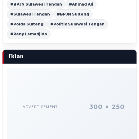
#BPJN Sulawesi Tengah
#Ahmad Ali
#Sulawesi Tengah
#BPJN Sulteng
#Polda Sulteng
#Politik Sulawesi Tengah
#Reny Lamadjido
Iklan
300 × 250
ADVERTISEMENT