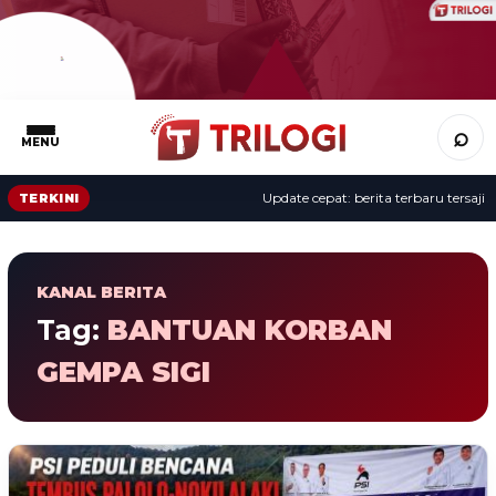
⌕
MENU
Update cepat: berita terbaru tersaji s
TERKINI
KANAL BERITA
Tag:
BANTUAN KORBAN
GEMPA SIGI