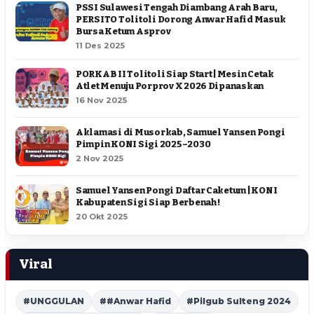
PSSI Sulawesi Tengah Diambang Arah Baru,
PERSITO Tolitoli Dorong Anwar Hafid Masuk
Bursa Ketum Asprov
11 Des 2025
PORKAB II Tolitoli Siap Start | Mesin Cetak
Atlet Menuju Porprov X 2026 Dipanaskan
16 Nov 2025
Aklamasi di Musorkab, Samuel Yansen Pongi
Pimpin KONI Sigi 2025–2030
2 Nov 2025
Samuel Yansen Pongi Daftar Caketum | KONI
Kabupaten Sigi Siap Berbenah !
20 Okt 2025
Viral
#UNGGULAN
##Anwar Hafid
#Pilgub Sulteng 2024