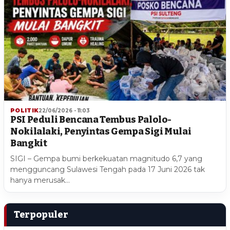
POLITIK
22/06/2026 - 11:03
PSI Peduli Bencana Tembus Palolo-
Nokilalaki, Penyintas Gempa Sigi Mulai
Bangkit
SIGI – Gempa bumi berkekuatan magnitudo 6,7 yang
mengguncang Sulawesi Tengah pada 17 Juni 2026 tak
hanya merusak…
Terpopuler