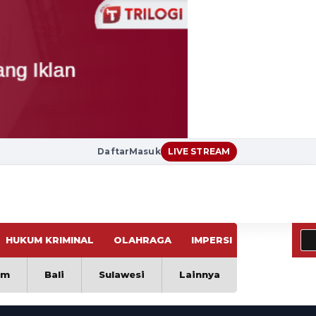
Daftar
Masuk
LIVE STREAM
HUKUM KRIMINAL
OLAHRAGA
IMPERSI
VIRAL
im
Bali
Sulawesi
Lainnya