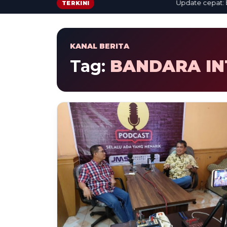
Update cepat: berit
TERKINI
KANAL BERITA
Tag:
BANDARA IN