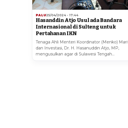
PALU
25/04/2024 - 17:44
Hasanddin Atjo Usul ada Bandara
Internasional di Sulteng untuk
Pertahanan IKN
Tenaga Ahli Menteri Koordinator (Menko) Mari
dan Investasi, Dr. H. Hasanuddin Atjo, MP,
mengusulkan agar di Sulawesi Tengah…