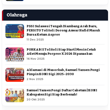
Olahraga
PSSI Sulawesi Tengah Diambang Arah Baru,
PERSITO Tolitoli Dorong Anwar Hafid Masuk
Bursa Ketum Asprov
11 Des 2025
PORKAB II Tolitoli Siap Start | Mesin Cetak
Atlet Menuju Porprov X 2026 Dipanaskan
16 Nov 2025
Aklamasi di Musorkab, Samuel Yansen Pongi
Pimpin KONI Sigi 2025–2030
2 Nov 2025
Samuel Yansen Pongi Daftar Caketum | KONI
Kabupaten Sigi Siap Berbenah !
20 Okt 2025