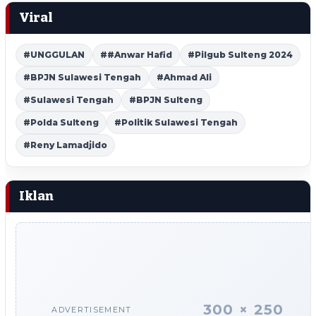
Viral
#UNGGULAN
##Anwar Hafid
#Pilgub Sulteng 2024
#BPJN Sulawesi Tengah
#Ahmad Ali
#Sulawesi Tengah
#BPJN Sulteng
#Polda Sulteng
#Politik Sulawesi Tengah
#Reny Lamadjido
Iklan
300 × 250
ADVERTISEMENT