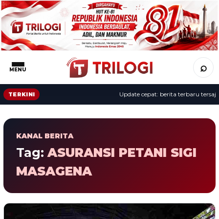
⌕
MENU
Update cepat: berita terbaru tersaji 
TERKINI
KANAL BERITA
Tag:
ASURANSI PETANI SIGI
MASAGENA