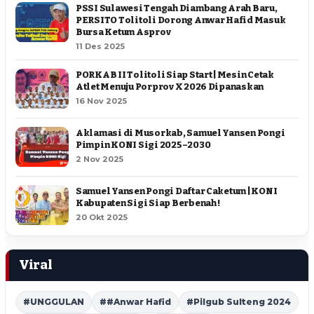
PSSI Sulawesi Tengah Diambang Arah Baru,
PERSITO Tolitoli Dorong Anwar Hafid Masuk
Bursa Ketum Asprov
11 Des 2025
PORKAB II Tolitoli Siap Start | Mesin Cetak
Atlet Menuju Porprov X 2026 Dipanaskan
16 Nov 2025
Aklamasi di Musorkab, Samuel Yansen Pongi
Pimpin KONI Sigi 2025–2030
2 Nov 2025
Samuel Yansen Pongi Daftar Caketum | KONI
Kabupaten Sigi Siap Berbenah !
20 Okt 2025
Viral
#UNGGULAN
##Anwar Hafid
#Pilgub Sulteng 2024