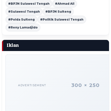
#BPJN Sulawesi Tengah
#Ahmad Ali
#Sulawesi Tengah
#BPJN Sulteng
#Polda Sulteng
#Politik Sulawesi Tengah
#Reny Lamadjido
Iklan
300 × 250
ADVERTISEMENT