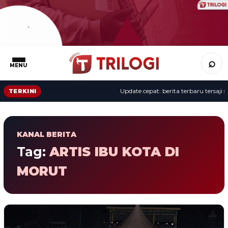
⌕
MENU
Update cepat: berita terbaru tersaji s
TERKINI
KANAL BERITA
Tag:
ARTIS IBU KOTA DI
MORUT