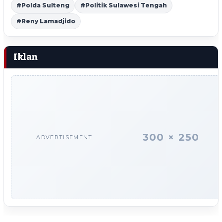
#Polda Sulteng
#Politik Sulawesi Tengah
#Reny Lamadjido
Iklan
300 × 250
ADVERTISEMENT