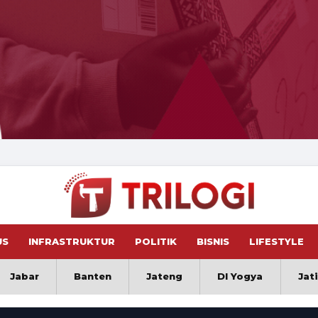
US
INFRASTRUKTUR
POLITIK
BISNIS
LIFESTYLE
Jabar
Banten
Jateng
DI Yogya
Jat