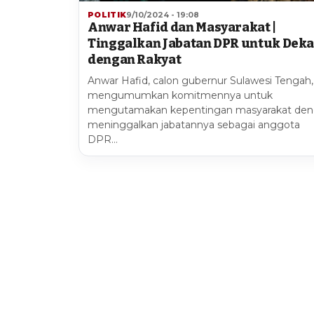
POLITIK
9/10/2024 - 19:08
Anwar Hafid dan Masyarakat |
Tinggalkan Jabatan DPR untuk Deka
dengan Rakyat
Anwar Hafid, calon gubernur Sulawesi Tengah,
mengumumkan komitmennya untuk
mengutamakan kepentingan masyarakat de
meninggalkan jabatannya sebagai anggota
DPR…