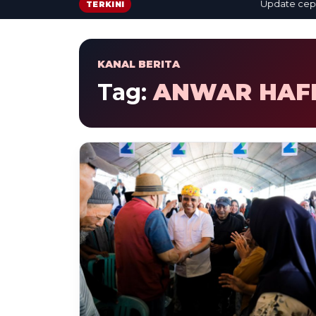
Update cepat: b
TERKINI
KANAL BERITA
Tag:
ANWAR HAF