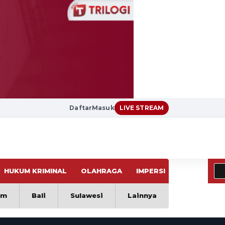
Daftar
Masuk
LIVE STREAM
HUKUM KRIMINAL
OLAHRAGA
IMPERSI
VIRAL
im
Bali
Sulawesi
Lainnya