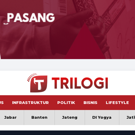
US
INFRASTRUKTUR
POLITIK
BISNIS
LIFESTYLE
Jabar
Banten
Jateng
DI Yogya
Jat