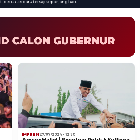
ita terbaru tersaji sepanjang hari.
D CALON GUBERNUR
IMPRESI
27/07/2024 - 12:20
d