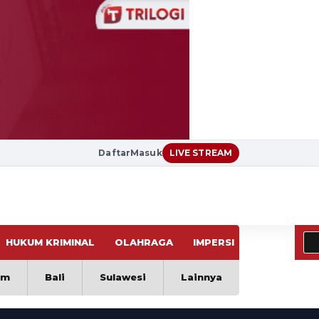
Daftar
Masuk
LIVE STREAM
HUKUM KRIMINAL
OLAHRAGA
IMPERSI
VIRAL
im
Bali
Sulawesi
Lainnya