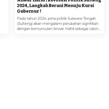
Anwar Hafid | Revolusi Politik Sulteng
2024, Langkah Berani Menuju Kursi
Gubernur !
Pada tahun 2024, peta politik Sulawesi Tengah
(Sulteng) akan mengalami perubahan signifikan
dengan kemunculan Anwar Hafid sebagai calon…