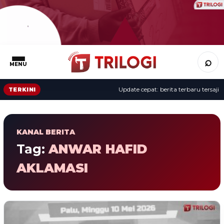
⌕
MENU
Update cepat: berita terbaru tersaji s
TERKINI
KANAL BERITA
Tag:
ANWAR HAFID
AKLAMASI