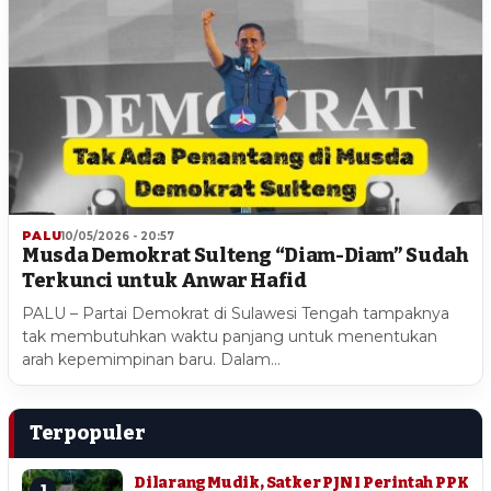
PALU
10/05/2026 - 20:57
Musda Demokrat Sulteng “Diam-Diam” Sudah
Terkunci untuk Anwar Hafid
PALU – Partai Demokrat di Sulawesi Tengah tampaknya
tak membutuhkan waktu panjang untuk menentukan
arah kepemimpinan baru. Dalam…
Terpopuler
Dilarang Mudik, Satker PJN I Perintah PPK
1