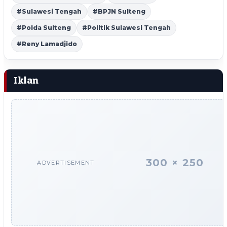
#Sulawesi Tengah
#BPJN Sulteng
#Polda Sulteng
#Politik Sulawesi Tengah
#Reny Lamadjido
Iklan
300 × 250
ADVERTISEMENT