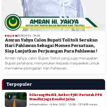
POLITIK
10/11/2024 - 19:26
Amran Yahya Calon Bupati Tolitoli Serukan
Hari Pahlawan Sebagai Momen Persatuan,
Siap Lanjutkan Perjuangan Para Pahlawan !
Amran Yahya, calon Bupati Tolitoli yang juga merupakan
Bupati petahana, menyerukan kepada masyarakat untuk
memaknai peringatan Hari Pahlawan…
Terpopuler
Dilarang Mudik, Satker PJN I Perintah PPK
1
Standby Jaga Kondisi Jalan
Infrastruktur • 6 Mei 2021 - 13:38 • 137,635 views