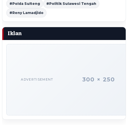
#Polda Sulteng
#Politik Sulawesi Tengah
#Reny Lamadjido
Iklan
300 × 250
ADVERTISEMENT