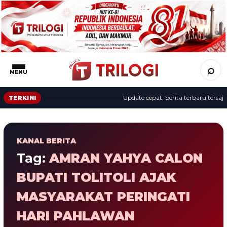
⌕
MENU
Update cepat: berita terbaru tersaji 
TERKINI
KANAL BERITA
Tag:
AMRAN YAHYA CALON
BUPATI TOLITOLI AJAK
MASYARAKAT PERINGATI
HARI PAHLAWAN