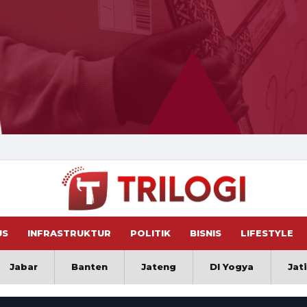
US
INFRASTRUKTUR
POLITIK
BISNIS
LIFESTYLE
Jabar
Banten
Jateng
DI Yogya
Jat