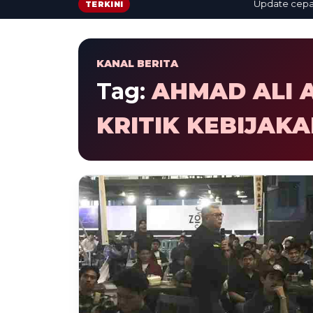
Update cepat: be
TERKINI
KANAL BERITA
Tag:
AHMAD ALI 
KRITIK KEBIJAK