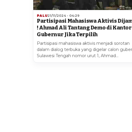
PALU
21/11/2024 - 04:29
Partisipasi Mahasiswa Aktivis Dija
! Ahmad Ali Tantang Demo di Kantor
Gubernur Jika Terpilih
Partisipasi mahasiswa aktivis menjadi sorotan
dalam dialog terbuka yang digelar calon gube
Sulawesi Tengah nomor urut 1, Ahmad…