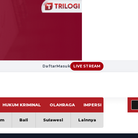
Daftar
Masuk
LIVE STREAM
HUKUM KRIMINAL
OLAHRAGA
IMPERSI
VIRAL
im
Bali
Sulawesi
Lainnya