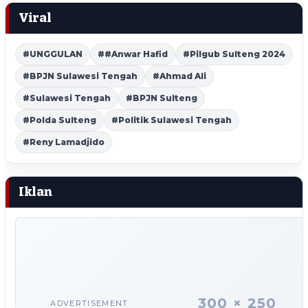
Viral
#UNGGULAN
##Anwar Hafid
#Pilgub Sulteng 2024
#BPJN Sulawesi Tengah
#Ahmad Ali
#Sulawesi Tengah
#BPJN Sulteng
#Polda Sulteng
#Politik Sulawesi Tengah
#Reny Lamadjido
Iklan
300 × 250
ADVERTISEMENT