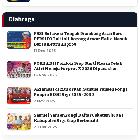
Olahraga
PSSI Sulawesi Tengah Diambang Arah Baru,
PERSITO Tolitoli Dorong Anwar Hafid Masuk
Bursa Ketum Asprov
11 Des 2025
PORKAB II Tolitoli Siap Start | Mesin Cetak
Atlet Menuju Porprov X 2026 Dipanaskan
16 Nov 2025
Aklamasi di Musorkab, Samuel Yansen Pongi
Pimpin KONI Sigi 2025–2030
2 Nov 2025
Samuel Yansen Pongi Daftar Caketum | KONI
Kabupaten Sigi Siap Berbenah !
20 Okt 2025