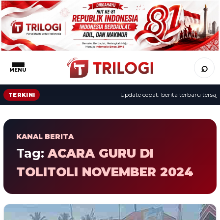
⌕
MENU
Update cepat: berita terbaru tersaji 
TERKINI
KANAL BERITA
Tag:
ACARA GURU DI
TOLITOLI NOVEMBER 2024