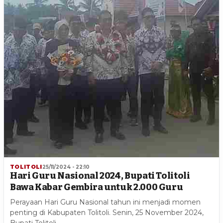
TOLITOLI
25/11/2024 - 22:10
Hari Guru Nasional 2024, Bupati Tolitoli
Bawa Kabar Gembira untuk 2.000 Guru
Perayaan Hari Guru Nasional tahun ini menjadi momen
penting di Kabupaten Tolitoli. Senin, 25 November 2024,