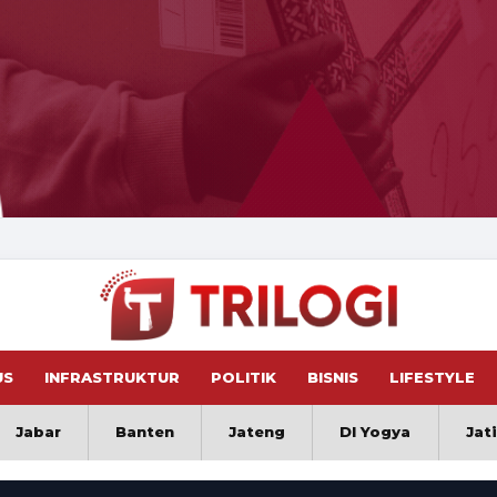
US
INFRASTRUKTUR
POLITIK
BISNIS
LIFESTYLE
Jabar
Banten
Jateng
DI Yogya
Jat