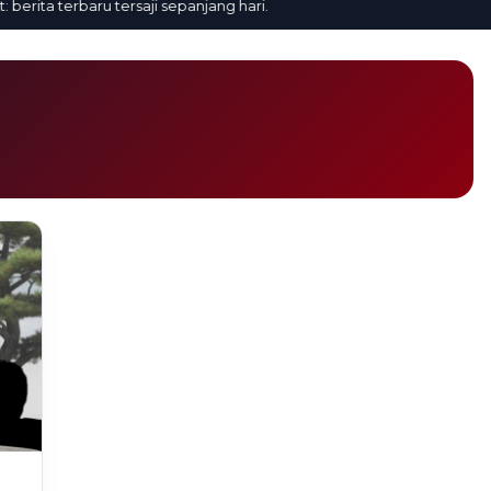
ita terbaru tersaji sepanjang hari.