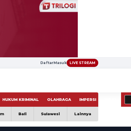
Daftar
Masuk
LIVE STREAM
HUKUM KRIMINAL
OLAHRAGA
IMPERSI
VIRAL
im
Bali
Sulawesi
Lainnya